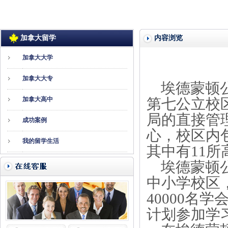
加拿大留学
内容浏览
加拿大大学
加拿大大专
埃德蒙顿公
加拿大高中
第七公立校
局的直接管
成功案例
心，校区内
我的留学生活
其中有11
埃德蒙顿公
中小学校区，
40000名
计划参加学